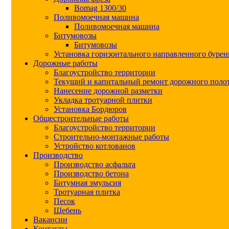
Bomag 1300/30
Поливомоечная машина
Поливомоечная машина
Битумовозы
Битумовозы
Установка горизонтального направленного бурен
Дорожные работы
Благоустройство территории
Текущий и капитальный ремонт дорожного поло
Нанесение дорожной разметки
Укладка тротуарной плитки
Установка Бордюров
Общестроительные работы
Благоустройство территории
Строительно-монтажные работы
Устройство котлованов
Производство
Производство асфальта
Производство бетона
Битумная эмульсия
Тротуарная плитка
Песок
Щебень
Вакансии
Контакты