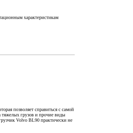
атационным характеристикам
торая позволяет справиться с самой
а тяжелых грузов и прочие виды
грузчик Volvo BL90 практически не