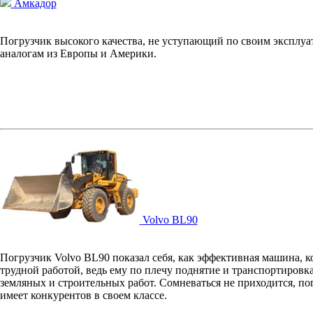
Амкадор
Погрузчик высокого качества, не уступающий по своим эксплу
аналогам из Европы и Америки.
Volvo BL90
Погрузчик Volvo BL90 показал себя, как эффективная машина, ко
трудной работой, ведь ему по плечу поднятие и транспортировк
земляных и строительных работ. Сомневаться не приходится, по
имеет конкурентов в своем классе.