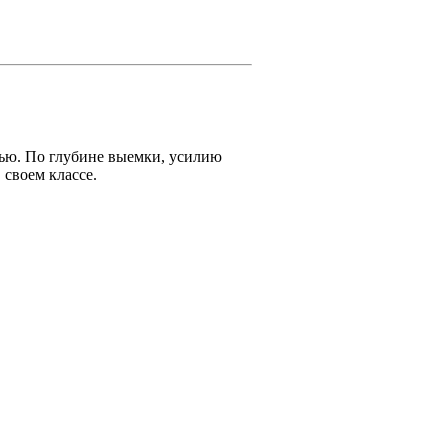
ью. По глубине выемки, усилию
 своем классе.