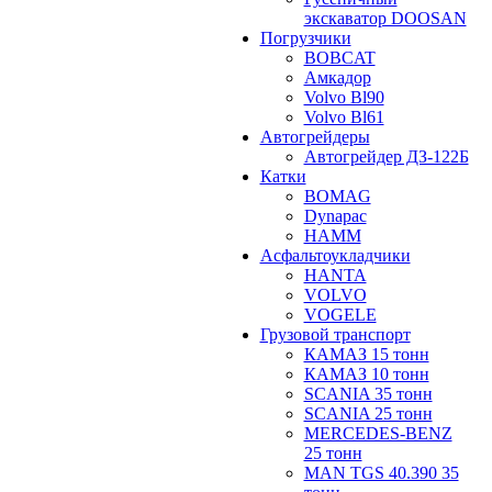
экскаватор DOOSAN
Погрузчики
BOBCAT
Амкадор
Volvo Bl90
Volvo Bl61
Автогрейдеры
Автогрейдер ДЗ-122Б
Катки
BOMAG
Dynapac
HAMM
Асфальтоукладчики
HANTA
VOLVO
VOGELE
Грузовой транспорт
КАМАЗ 15 тонн
КАМАЗ 10 тонн
SCANIA 35 тонн
SCANIA 25 тонн
MERCEDES-BENZ
25 тонн
MAN TGS 40.390 35