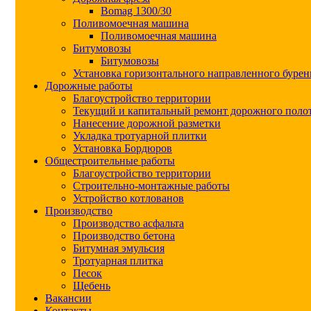
Bomag 1300/30
Поливомоечная машина
Поливомоечная машина
Битумовозы
Битумовозы
Установка горизонтального направленного бурен
Дорожные работы
Благоустройство территории
Текущий и капитальный ремонт дорожного поло
Нанесение дорожной разметки
Укладка тротуарной плитки
Установка Бордюров
Общестроительные работы
Благоустройство территории
Строительно-монтажные работы
Устройство котлованов
Производство
Производство асфальта
Производство бетона
Битумная эмульсия
Тротуарная плитка
Песок
Щебень
Вакансии
Контакты