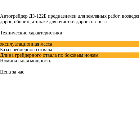
Автогрейдер ДЗ-122Б предназначен для земляных работ, возвед
дорог, обочин, а также для очистки дорог от снега.
Технические характеристики:
эксплуатационная масса
База грейдерного отвала
Длина грейдерного отвала по боковым ножам
Номинальная мощность
Цена за час