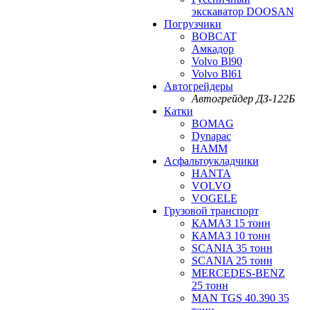
экскаватор DOOSAN
Погрузчики
BOBCAT
Амкадор
Volvo Bl90
Volvo Bl61
Автогрейдеры
Автогрейдер ДЗ-122Б
Катки
BOMAG
Dynapac
HAMM
Асфальтоукладчики
HANTA
VOLVO
VOGELE
Грузовой транспорт
КАМАЗ 15 тонн
КАМАЗ 10 тонн
SCANIA 35 тонн
SCANIA 25 тонн
MERCEDES-BENZ
25 тонн
MAN TGS 40.390 35