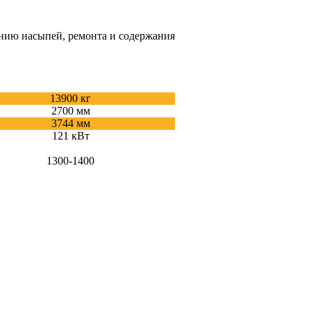
ению насыпей, ремонта и содержания
13900 кг
2700 мм
3744 мм
121 кВт
1300-1400