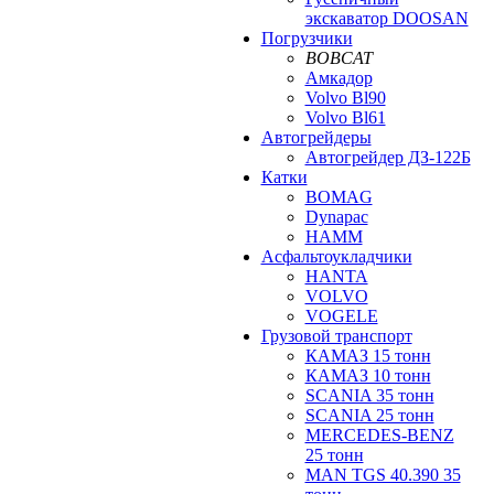
экскаватор DOOSAN
Погрузчики
BOBCAT
Амкадор
Volvo Bl90
Volvo Bl61
Автогрейдеры
Автогрейдер ДЗ-122Б
Катки
BOMAG
Dynapac
HAMM
Асфальтоукладчики
HANTA
VOLVO
VOGELE
Грузовой транспорт
КАМАЗ 15 тонн
КАМАЗ 10 тонн
SCANIA 35 тонн
SCANIA 25 тонн
MERCEDES-BENZ
25 тонн
MAN TGS 40.390 35